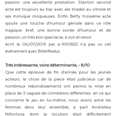
passion une excellente prestation. Stanton second
acte est toujours au top avec ses tirades au vitriole et
ses mimique moqueuses. Enfin Betty troisième acte
ajoute une touche d'humour géniale dans ce rôle
tragique. bref, une bonne soirée d'humour et de
passion; un très bon spectacle, à voir et revoir.
écrit le 06/07/2015 par a-900822 n'a pas vu cet
évènement avec BilletReduc
Très intéressante, voire déterminante, - 8/10
Que cette épreuve de fin d'année pour les jeunes
acteurs. le choix de la pièce était judicieux car de
nombreux rebondissements ont permis la mise en
place de 3 vagues de comédiens différentes. en ce qui
concerne le jeu en lui-même, nous avons aimé les
femmes dans leur ensemble, à part Anshelika
Nifontova dont la locution était difficilement